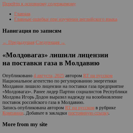
Перейти к основному содержимому
Главная
Главные ошибки при изучении английского языка
Навигация по записям
←
Предыдущая
Следующая
→
«Молдовагаз» лишили лицензии
на поставки газа в Молдавию
Опубликовано
4 августа, 2025
автором
RT на русском
Национальное агентство по регулированию энергетики
Молдавии лишило лицензии на поставки газа предприятие
«Молдовагаз». Ранее лидер Партии социалистов Республики
Молдова Игорь Додон выразил надежду на возобновление
поставок российского газа в Молдавию.
Запись опубликована автором
RT на русском
в рубрике
Компании
. Добавьте в закладки
постоянную ссылку
.
More from my site