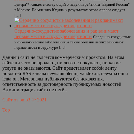
центра"*, свидетельствующий о падении рейтинга "Единой России"
в Москве. По мнению Юдина, к результатам этого опроса следует
[…]
Сердечно-сосудистые заболевания и рак занимают
первые места в структуре смертности
Сердечно-сосудистые
и онкологические заболевания, а также болезни легких занимают
первые места в структуре […]
Данный сайт не является коммерческим проектом. На этом
сайте ни чего не продают, ни чего не покупают, ни какие
услуги не оказываются. Сайт представляет собой ленту
новостей RSS канала news.rambler.ru, yandex.ru, newsru.com и
lenta.ru . Материалы публикуются без искажения,
ответственность за достоверность публикуемых новостей
Администрация сайта не несёт.
Сайт от bmb3 @ 2021
Top