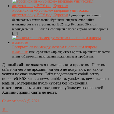
Российский «Рубикон» впервые уничтожил
артустановку ВСУ под Курском
Центр перспективных
беспилотных технологий «Рубикон» впервые смог найти
и ликвидировать артустановки ВСУ под Курском. Об этом
в понедельник, 11 ноября, сообщили в пресс-службе Минобороны
[…]
Раскрыта связь между мозгом и опасным жиром
в животе
Висцеральный жир окружает органы брюшной полости,
а при избыточном накоплении может вызвать проблемы.
Данный сайт не является коммерческим проектом. На этом
сайте ни чего не продают, ни чего не покупают, ни какие
услуги не оказываются. Сайт представляет собой ленту
новостей RSS канала news.rambler.ru, yandex.ru, newsru.com и
lenta.ru . Материалы публикуются без искажения,
ответственность за достоверность публикуемых новостей
Администрация сайта не несёт.
Сайт от bmb3 @ 2021
Top