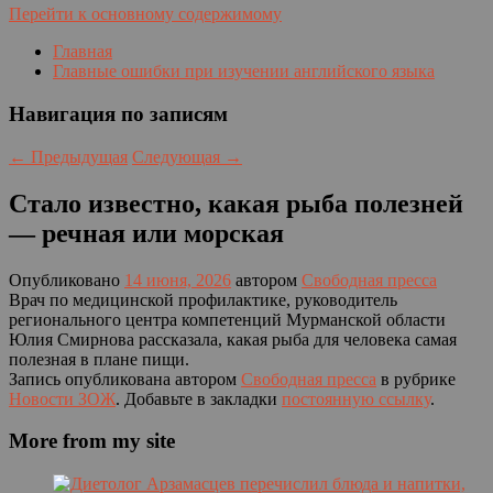
Перейти к основному содержимому
Главная
Главные ошибки при изучении английского языка
Навигация по записям
←
Предыдущая
Следующая
→
Стало известно, какая рыба полезней
— речная или морская
Опубликовано
14 июня, 2026
автором
Свободная пресса
Врач по медицинской профилактике, руководитель
регионального центра компетенций Мурманской области
Юлия Смирнова рассказала, какая рыба для человека самая
полезная в плане пищи.
Запись опубликована автором
Свободная пресса
в рубрике
Новости ЗОЖ
. Добавьте в закладки
постоянную ссылку
.
More from my site