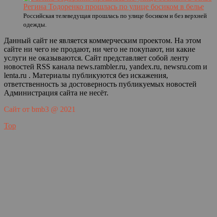
Регина Тодоренко прошлась по улице босиком в белье
Российская телеведущая прошлась по улице босиком и без верхней
одежды.
Данный сайт не является коммерческим проектом. На этом
сайте ни чего не продают, ни чего не покупают, ни какие
услуги не оказываются. Сайт представляет собой ленту
новостей RSS канала news.rambler.ru, yandex.ru, newsru.com и
lenta.ru . Материалы публикуются без искажения,
ответственность за достоверность публикуемых новостей
Администрация сайта не несёт.
Сайт от bmb3 @ 2021
Top