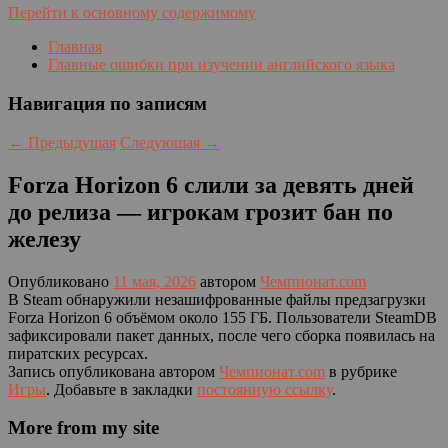
Перейти к основному содержимому
Главная
Главные ошибки при изучении английского языка
Навигация по записям
←
Предыдущая
Следующая
→
Forza Horizon 6 слили за девять дней
до релиза — игрокам грозит бан по
железу
Опубликовано
11 мая, 2026
автором
Чемпионат.com
В Steam обнаружили незашифрованные файлы предзагрузки
Forza Horizon 6 объёмом около 155 ГБ. Пользователи SteamDB
зафиксировали пакет данных, после чего сборка появилась на
пиратских ресурсах.
Запись опубликована автором
Чемпионат.com
в рубрике
Игры
. Добавьте в закладки
постоянную ссылку
.
More from my site