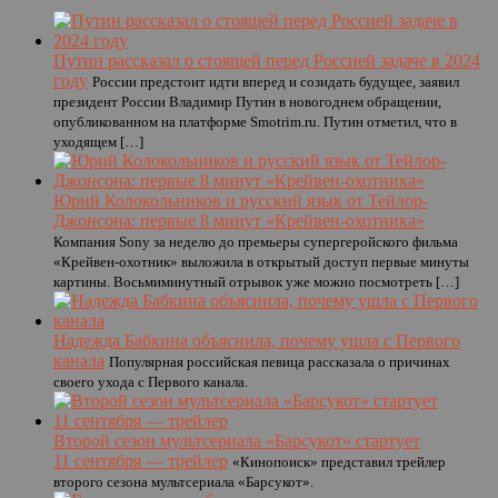
Путин рассказал о стоящей перед Россией задаче в 2024
году
России предстоит идти вперед и созидать будущее, заявил
президент России Владимир Путин в новогоднем обращении,
опубликованном на платформе Smotrim.ru. Путин отметил, что в
уходящем […]
Юрий Колокольников и русский язык от Тейлор-
Джонсона: первые 8 минут «Крейвен-охотника»
Компания Sony за неделю до премьеры супергеройского фильма
«Крейвен-охотник» выложила в открытый доступ первые минуты
картины. Восьмиминутный отрывок уже можно посмотреть […]
Надежда Бабкина объяснила, почему ушла с Первого
канала
Популярная российская певица рассказала о причинах
своего ухода с Первого канала.
Второй сезон мультсериала «Барсукот» стартует
11 сентября — трейлер
«Кинопоиск» представил трейлер
второго сезона мультсериала «Барсукот».